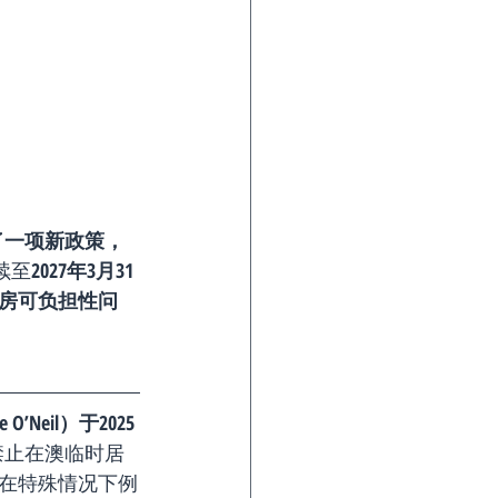
宣布了一项新政策，
续至
2027年3月31
房可负担性问
’Neil）于2025
禁止在澳临时居
在特殊情况下例