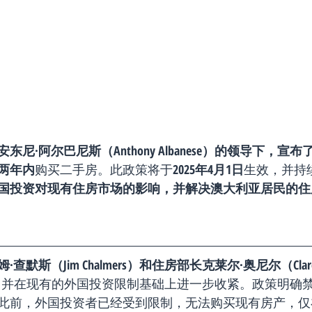
安东尼·阿尔巴尼斯（Anthony Albanese）的领导下，
两年内
购买二手房。此政策将于
2025年4月1日
生效，并持
国投资对现有住房市场的影响，并解决澳大利亚居民的住
查默斯（Jim Chalmers）和住房部长克莱尔·奥尼尔（Clare O
，并在现有的外国投资限制基础上进一步收紧。政策明确
此前，外国投资者已经受到限制，无法购买现有房产，仅