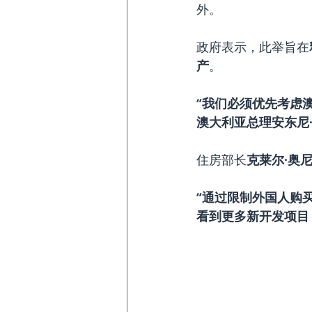
外。
政府表示，此举旨在
产
。
“我们必须优先考虑
澳大利亚总理安东尼
住房部长
克莱尔·奥
“通过限制外国人购
看到更多新开发项目