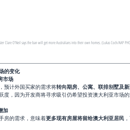
ter Clare O'Neil says the ban will get more Australians into their own homes. (Lukas Coch/AAP P
场的变化
房市场
，预计外国买家的需求将
转向期房、公寓、联排别墅及新
跃度，因为开发商将寻求吸引仍希望投资澳大利亚市场的
增加
手房的需求，意味着
更多现有房屋将留给澳大利亚居民
，