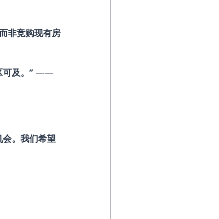
而非竞购现有房
可及。”
 ——
机会。我们希望