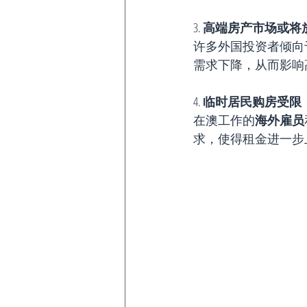
3. 
高端房产市场或将
许多外国投资者倾向
需求下降，从而影响
4. 
临时居民购房受限
在澳工作的
海外雇员
求，使得租金进一步