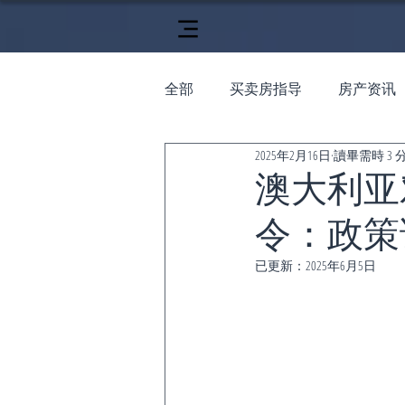
全部
买卖房指导
房产资讯
2025年2月16日
讀畢需時 3 
澳大利亚
令：政策
已更新：
2025年6月5日