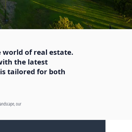
 world of real estate.
ith the latest
s tailored for both
 landscape, our