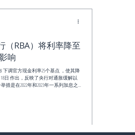
 💰 对
行（RBA）将利率降至
的影响
布 下调官方现金利率25个基点 ，使其降
5年2月18日 作出，反映了央行对通胀缓解以
是在2022年和2023年一系列加息之
通胀压力。...