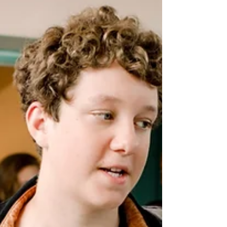
理了 2026 年墨尔本最受关注的十大公立学区，希望
帮助您根据不同预算和家庭需求，找到真正适合自
己的居住区域。 什么是 School Zone（学区）？ School
Zone 是维州教育厅划定的学校招生范围。一般情况
下，居住在学区范围内的学生，在申请对应公立学
校时拥有优先录取资格。 需要注意的是，School Zone
并非永久不变。随着人口增长、新