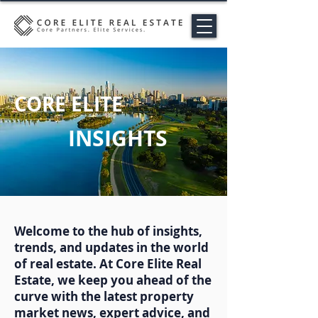
CORE ELITE
INSIGHTS
Welcome to the hub of insights,
trends, and updates in the world
of real estate. At Core Elite Real
Estate, we keep you ahead of the
curve with the latest property
market news, expert advice, and