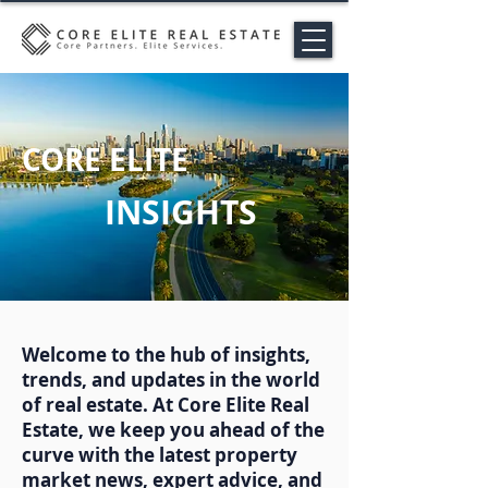
CORE ELITE
INSIGHTS
Welcome to the hub of insights,
trends, and updates in the world
of real estate. At Core Elite Real
Estate, we keep you ahead of the
curve with the latest property
market news, expert advice, and