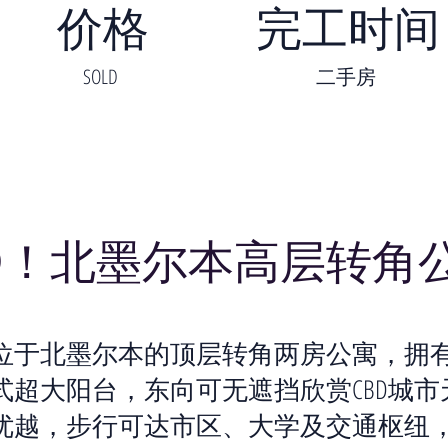
价格
完工时间
SOLD
二手房
LD！北墨尔本高层转角
位于北墨尔本的顶层转角两房公寓，拥有约
式超大阳台，东向可无遮挡欣赏CBD城市
优越，步行可达市区、大学及交通枢纽