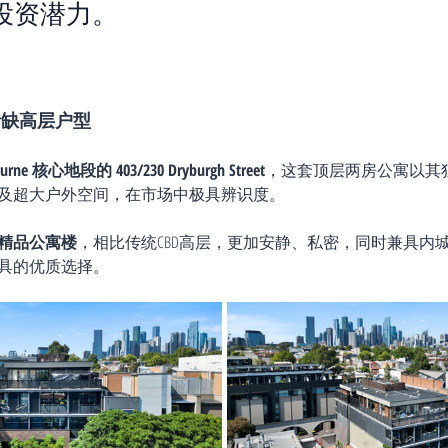
投资潜力。
的稀缺高层户型
ourne 核心地段的 403/230 Dryburgh Street
，这套顶层两房公寓以其
及超大户外空间，在市场中极具辨识度。
精品公寓楼
，相比传统CBD高层，更加安静、私密，同时兼具内
具的优质选择。