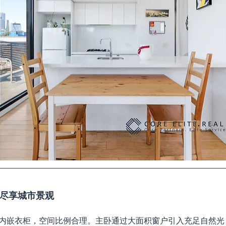
室，尽享城市景观
内嵌衣柜，空间比例合理。主卧通过大面积窗户引入充足自然光