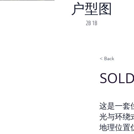
户型图
2B 1B
< Back
SO
这是一套
光与环绕
地理位置