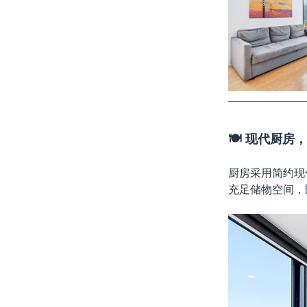
🍽️ 现代厨
厨房采用简约现
充足储物空间，