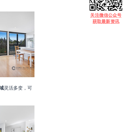
​关注微信公众号
获取最新资讯
域
灵活多变，可