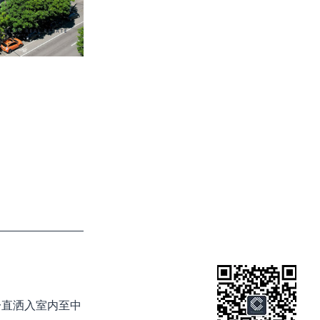
一直洒入室内至中