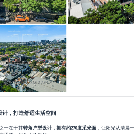
采光设计，打造舒适生活空间
之一在于其
转角户型设计，拥有约270度采光面
，让阳光从清晨