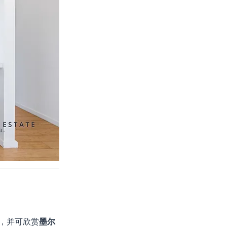
，并可欣赏
墨尔