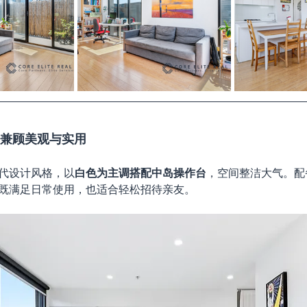
房，兼顾美观与实用
代设计风格，以
白色为主调搭配中岛操作台
，空间整洁大气。配
既满足日常使用，也适合轻松招待亲友。