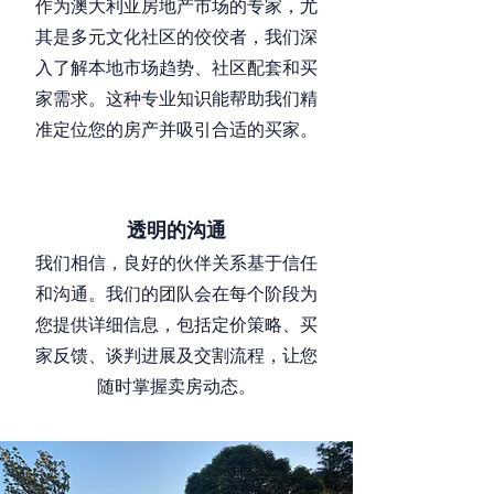
作为澳大利亚房地产市场的专家，尤
其是多元文化社区的佼佼者，我们深
入了解本地市场趋势、社区配套和买
家需求。这种专业知识能帮助我们精
准定位您的房产并吸引合适的买家。
透明的沟通
我们相信，良好的伙伴关系基于信任
和沟通。我们的团队会在每个阶段为
您提供详细信息，包括定价策略、买
家反馈、谈判进展及交割流程，让您
随时掌握卖房动态。