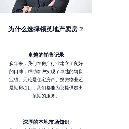
为什么选择领英地产卖房？
卓越的销售记录
多年来，我们在房产行业建立了良好
的口碑，帮助客户实现了卓越的销售
业绩。无论是住宅房产、投资物业还
是期房项目，我们都能为您提供超出
预期的服务。
深厚的本地市场知识