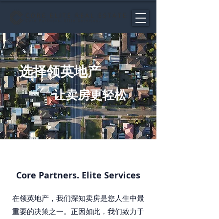
选择领英地产
让卖房更轻松
Core Partners. Elite Services
在领英地产，我们深知卖房是您人生中最
重要的决策之一。正因如此，我们致力于