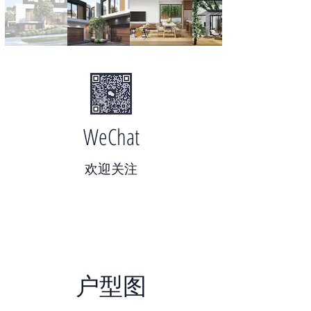
WeChat
​欢迎关注
户型图