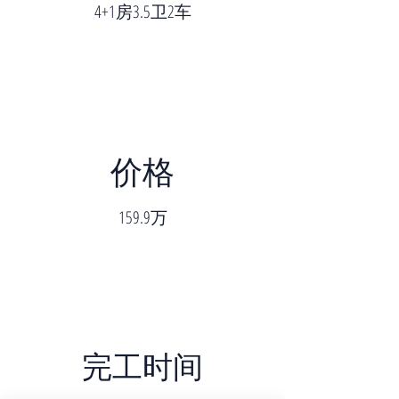
4+1房3.5卫2车
价格
159.9万
完工时间