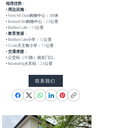
地理优势
：
• 
周边设施
：
• Forest Hill Chase购物中心：300米
• Burwood One购物中心：2.9公里
• Blackburn Lake：1.3公里
• 
教育资源
：
• Blackburn Lake小学：1.2公里
• St Luke天主教小学：7.7公里
• 
交通便捷
：
• 公交站（703路）就在门口。
• Nunawading火车站：2.6公里
联系我们