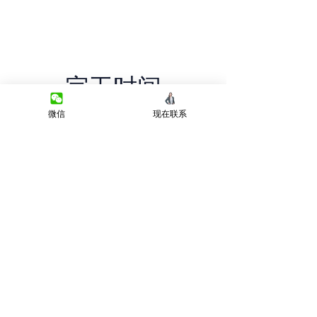
完工时间
微信
现在联系
现房
Previous
Next
微信客服
Terms&Conditions
Privacy Policy
房产类型