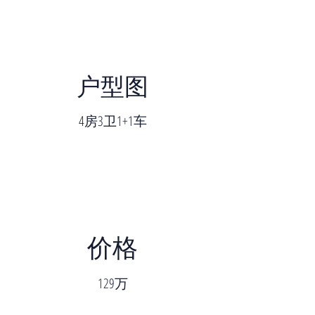
户型图
4房3卫1+1车
价格
129万