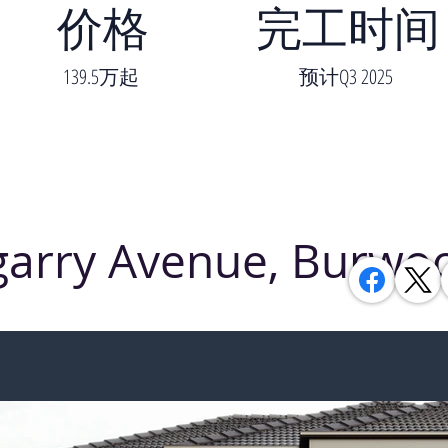
价格
完工时间
139.5万起
预计Q3 2025
garry Avenue, Burwo
达 Deakin 大学，位于维州热门、VCE 
 高中校区，临近 Burwood Brickworks，25
心。