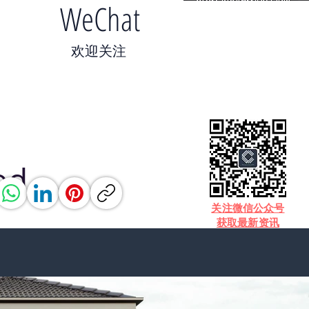
WeChat
​欢迎关注
od
​关注微信公众号
获取最新资讯
高排名的
 分钟车程直达墨