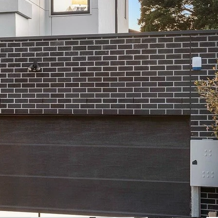
学区内。
现代化设计为特色。
。
rn小学（900
供灵活多样的居