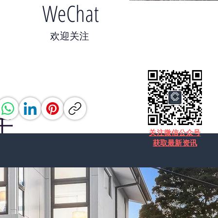
WeChat
​欢迎关注
于
​关注微信公众号
获取最新资讯
浴室和2个