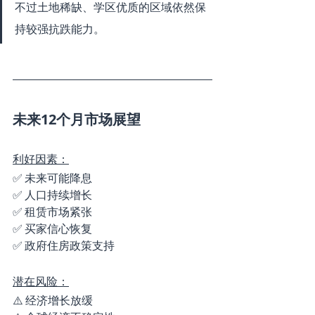
不过土地稀缺、学区优质的区域依然保
持较强抗跌能力。
未来12个月市场展望
利好因素：
✅ 未来可能降息
✅ 人口持续增长
✅ 租赁市场紧张
✅ 买家信心恢复
✅ 政府住房政策支持
潜在风险：
⚠️ 经济增长放缓