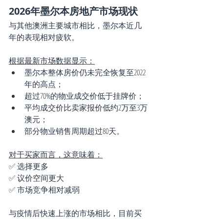
2026年墨尔本房地产市场现状
与其他澳洲主要城市相比，墨尔本近几
年的表现相对疲软。
根据最新市场数据显示：
墨尔本整体房价仍未完全恢复至2022
年的高点；
超过70%的物业成交价低于挂牌价；
平均成交价比卖家报价低约2万至3万
澳元；
部分物业销售周期超过80天。
对于买家而言，这意味着：
✅ 选择更多
✅ 议价空间更大
✅ 市场竞争相对减弱
与疫情后快速上涨的市场相比，目前买