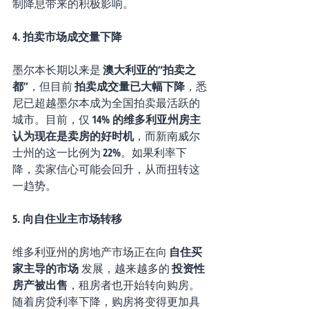
制降息带来的积极影响。
4. 拍卖市场成交量下降
墨尔本长期以来是 
澳大利亚的“拍卖之
都”
，但目前 
拍卖成交量已大幅下降
，悉
尼已超越墨尔本成为全国拍卖最活跃的
城市。目前，仅 
14% 的维多利亚州房主
认为现在是卖房的好时机
，而新南威尔
士州的这一比例为 
22%
。如果利率下
降，卖家信心可能会回升，从而扭转这
一趋势。
5. 向自住业主市场转移
维多利亚州的房地产市场正在向 
自住买
家主导的市场
 发展，越来越多的 
投资性
房产被出售
，租房者也开始转向购房。
随着房贷利率下降，购房将变得更加具