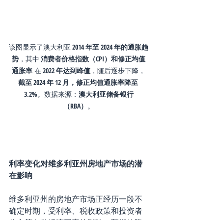
该图显示了澳大利亚 
2014 年至 2024 年的通胀趋
势
，其中 
消费者价格指数（CPI）和修正均值
通胀率
 在 
2022 年达到峰值
，随后逐步下降，
截至 2024 年 12 月，修正均值通胀率降至 
3.2%
。数据来源：
澳大利亚储备银行
（RBA）
。
利率变化对维多利亚州房地产市场的潜
在影响
维多利亚州的房地产市场正经历一段不
确定时期，受利率、税收政策和投资者