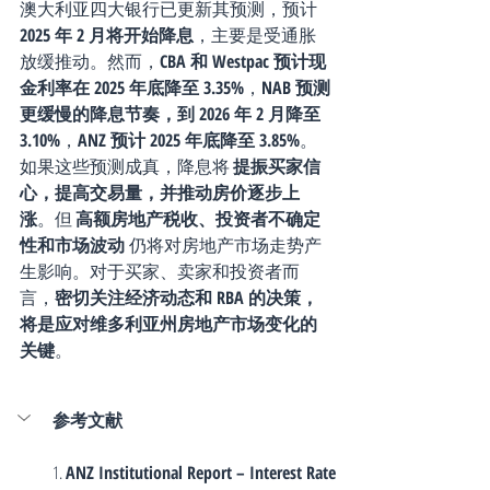
澳大利亚四大银行已更新其预测，预计 
2025 年 2 月将开始降息
，主要是受通胀
放缓推动。然而，
CBA 和 Westpac 预计现
金利率在 2025 年底降至 3.35%
，
NAB 预测
更缓慢的降息节奏，到 2026 年 2 月降至 
3.10%
，
ANZ 预计 2025 年底降至 3.85%
。
如果这些预测成真，降息将 
提振买家信
心，提高交易量，并推动房价逐步上
涨
。但 
高额房地产税收、投资者不确定
性和市场波动
 仍将对房地产市场走势产
生影响。对于买家、卖家和投资者而
言，
密切关注经济动态和 RBA 的决策，
将是应对维多利亚州房地产市场变化的
关键
。
参考文献
1. 
ANZ Institutional Report – Interest Rate 