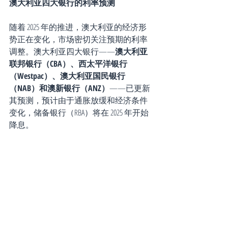
澳大利亚四大银行的利率预测
随着 2025 年的推进，澳大利亚的经济形
势正在变化，市场密切关注预期的利率
调整。澳大利亚四大银行——
澳大利亚
联邦银行（CBA）、西太平洋银行
（Westpac）、澳大利亚国民银行
（NAB）和澳新银行（ANZ）
——已更新
其预测，预计由于通胀放缓和经济条件
变化，储备银行（RBA）将在 2025 年开始
降息。