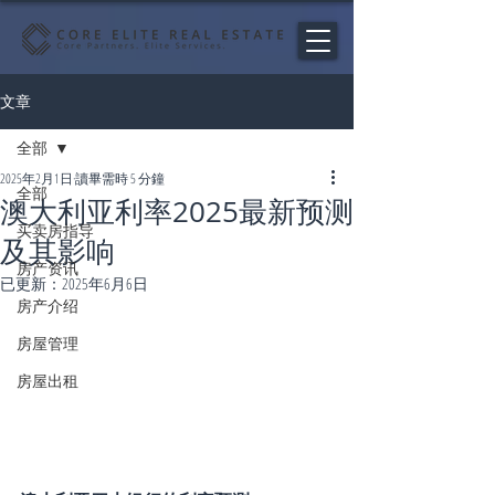
文章
全部
2025年2月1日
讀畢需時 5 分鐘
全部
澳大利亚利率2025最新预测
买卖房指导
及其影响
房产资讯
已更新：
2025年6月6日
房产介绍
房屋管理
房屋出租