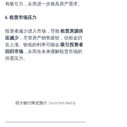
有吸引力，从而进一步推高房产需求。
6. 租赁市场压力
投资者减少进入市场，导致 
租赁房源供
应减少
，尽管房产销售疲软，但租金仍
在上涨。较低的利率可能会 
吸引投资者
回归市场
，从而在未来缓解租赁市场的
供需压力。
四大银行降息预计. Source from RateCity