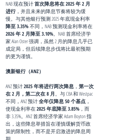
NAB 现在预计 
首次降息将在 2025 年 2 月
进行
，并且未来的降息节奏将较为缓
慢。与其他银行预测 2025 年底现金利率 
降至 3.35%
 不同，NAB 预测现金利率将在 
2026 年 2 月降至 3.10%
。NAB 首席经济学
家 Alan Oster 强调，虽然 2 月的降息几乎已
成定局，但后续降息步伐将比最初预期
的更为谨慎。
澳新银行（ANZ）
ANZ 预计 
2025 年将进行两次降息
，
第一次
在 2 月，第二次在 8 月
。与 CBA 和 Westpac 
不同，ANZ 预计 
全年仅降息 50 个基点
，
使现金利率在 
2025 年底降至 3.85%
，而
非 3.35%。ANZ 首席经济学家 Adam Boyton 指
出，这些降息举措旨在谨慎缓解货币政
策的限制性，而不是开启激进的降息周
期。