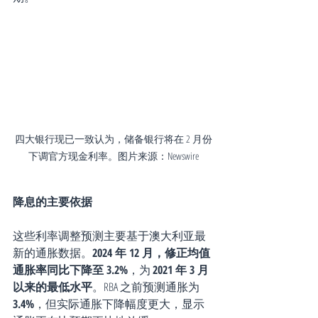
四大银行现已一致认为，储备银行将在 2 月份
下调官方现金利率。图片来源：Newswire
降息的主要依据
这些利率调整预测主要基于澳大利亚最
新的通胀数据。
2024 年 12 月，修正均值
通胀率同比下降至 3.2%
，为 
2021 年 3 月
以来的最低水平
。RBA 之前预测通胀为 
3.4%
，但实际通胀下降幅度更大，显示