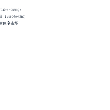
le Housing）
ld-to-Rent）
建住宅市场