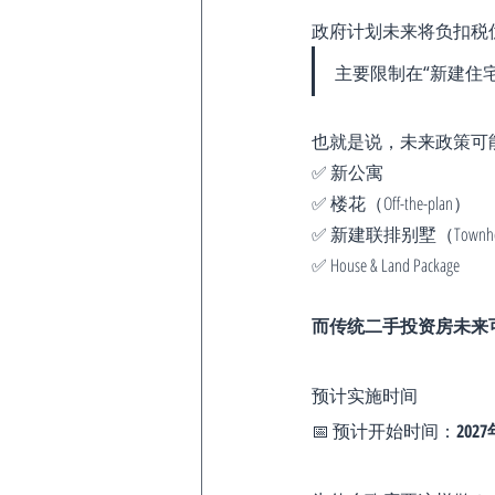
政府计划未来将负扣税
主要限制在“新建住宅（N
也就是说，未来政策可
✅ 新公寓
✅ 楼花（Off-the-plan）
✅ 新建联排别墅（Townho
✅ House & Land Package
而传统二手投资房未来
预计实施时间
📅 预计开始时间：
202