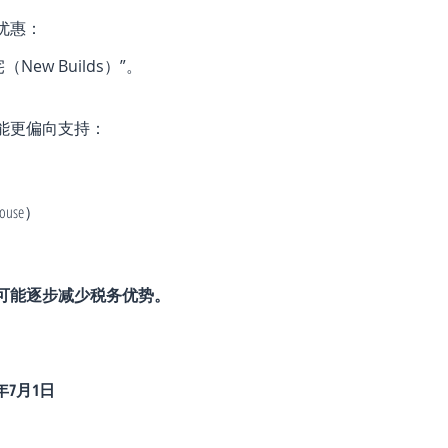
优惠：
ew Builds）”。
能更偏向支持：
use）
可能逐步减少税务优势。
7年7月1日