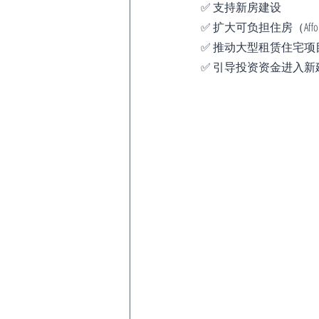
✅ 支持新房建设
✅ 扩大可负担住房（Affordab
✅ 推动大型租赁住宅项目（Bui
✅ 引导投资资金进入新