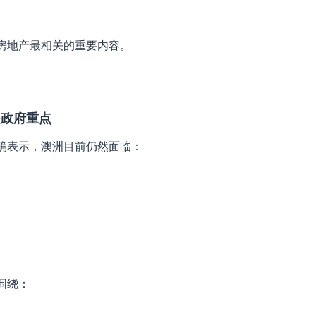
房地产最相关的重要内容。
是政府重点
确表示，澳洲目前仍然面临：
围绕：