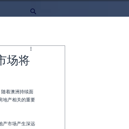
产市场将
重点。随着澳洲持续面
房地产相关的重要
地产市场产生深远