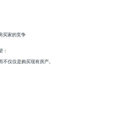
房买家的竞争
望：
，而不仅仅是购买现有房产。