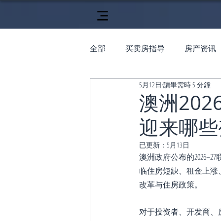
全部
买卖房指导
房产资讯
5月12日
讀畢需時 5 分鐘
澳洲20
迎来哪些
已更新：
5月13日
澳洲政府公布的2026–2
临住房短缺、租金上涨
改革与住房政策。
对于投资者、开发商、