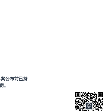
，即预算案公布前已持
房。