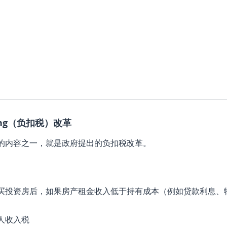
aring（负扣税）改革
的内容之一，就是政府提出的负扣税改革。
买投资房后，如果房产租金收入低于持有成本（例如贷款利息、
人收入税