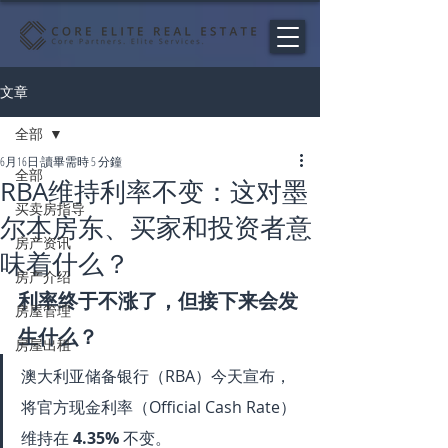
文章
全部
6月16日
讀畢需時 5 分鐘
全部
RBA维持利率不变：这对墨
买卖房指导
尔本房东、买家和投资者意
房产资讯
味着什么？
房产介绍
利率终于不涨了，但接下来会发
房屋管理
生什么？
房屋出租
澳大利亚储备银行（RBA）今天宣布，
将官方现金利率（Official Cash Rate）
维持在 
4.35%
 不变。