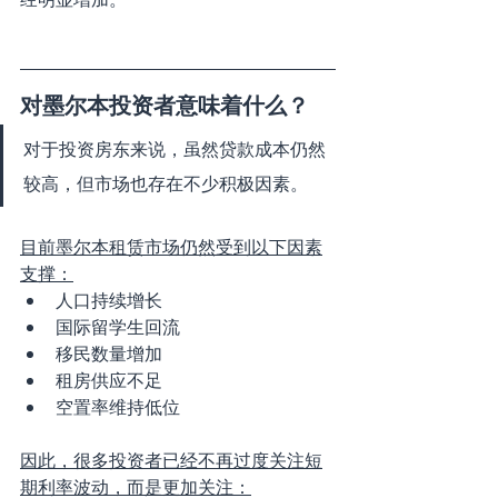
对墨尔本投资者意味着什么？
对于投资房东来说，虽然贷款成本仍然
较高，但市场也存在不少积极因素。
目前墨尔本租赁市场仍然受到以下因素
支撑：
人口持续增长
国际留学生回流
移民数量增加
租房供应不足
空置率维持低位
因此，很多投资者已经不再过度关注短
期利率波动，而是更加关注：