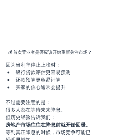
💰 首次置业者是否应该开始重新关注市场？
因为当利率停止上涨时：
银行贷款评估更容易预测
还款预算更容易计算
买家的信心通常会提升
不过需要注意的是：
很多人都在等待未来降息。
但历史经验告诉我们：
房地产市场往往在降息前就开始回暖。
等到真正降息的时候，市场竞争可能已
经明显增加。