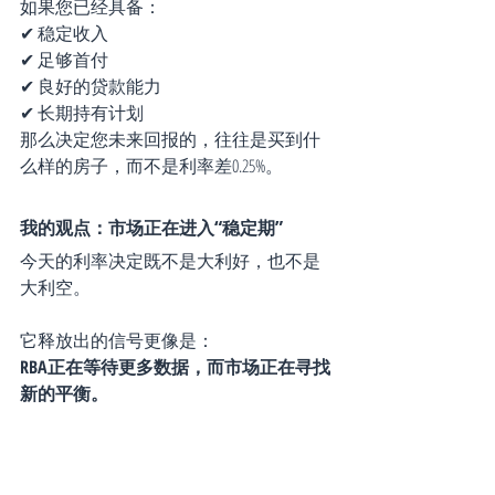
如果您已经具备：
✔ 稳定收入
✔ 足够首付
✔ 良好的贷款能力
✔ 长期持有计划
那么决定您未来回报的，往往是买到什
么样的房子，而不是利率差0.25%。
我的观点：市场正在进入“稳定期”
今天的利率决定既不是大利好，也不是
大利空。
它释放出的信号更像是：
RBA正在等待更多数据，而市场正在寻找
新的平衡。