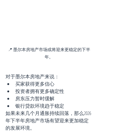
📍 墨尔本房地产市场或将迎来更稳定的下半
年。
对于墨尔本房地产来说：
买家获得更多信心
投资者拥有更多确定性
房东压力暂时缓解
银行贷款环境趋于稳定
如果未来几个月通胀持续回落，那么2026
年下半年房地产市场有望迎来更加稳定
的发展环境。