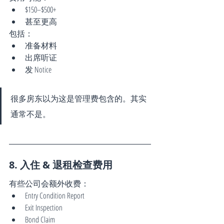
$150–$500+
甚至更高
包括：
准备材料
出席听证
发 Notice
很多房东以为这是管理费包含的。其实
通常不是。
8. 入住 & 退租检查费用
有些公司会额外收费：
Entry Condition Report
Exit Inspection
Bond Claim