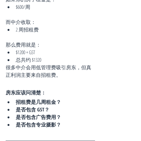
$600/周
而中介收取：
2 周招租费
那么费用就是：
$1200 + GST
总共约 $1320
很多中介会用低管理费吸引房东，但真
正利润主要来自招租费。
房东应该问清楚：
招租费是几周租金？
是否包含 GST？
是否包含广告费用？
是否包含专业摄影？